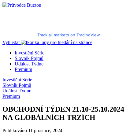
Track all markets on TradingView
Vyhledat
Investiční Série
Slovník Pojmů
Událost Týdne
Premium
Investiční Série
Slovník Pojmů
Událost Týdne
Premium
OBCHODNÍ TÝDEN 21.10-25.10.2024
NA GLOBÁLNÍCH TRZÍCH
Publikováno 11 prosince, 2024