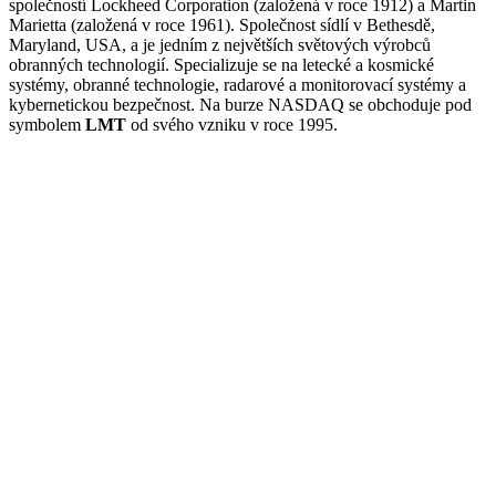
společností Lockheed Corporation (založená v roce 1912) a Martin
Marietta (založená v roce 1961). Společnost sídlí v Bethesdě,
Maryland, USA, a je jedním z největších světových výrobců
obranných technologií. Specializuje se na letecké a kosmické
systémy, obranné technologie, radarové a monitorovací systémy a
kybernetickou bezpečnost. Na burze NASDAQ se obchoduje pod
symbolem
LMT
od svého vzniku v roce 1995.