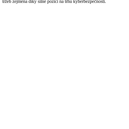
tržeb zejména díky silné pozici na trhu kyberbezpečnosti.