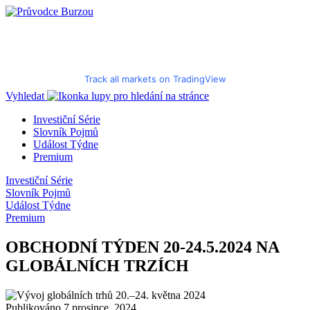
Track all markets on TradingView
Vyhledat
Investiční Série
Slovník Pojmů
Událost Týdne
Premium
Investiční Série
Slovník Pojmů
Událost Týdne
Premium
OBCHODNÍ TÝDEN 20-24.5.2024 NA
GLOBÁLNÍCH TRZÍCH
Publikováno 7 prosince, 2024