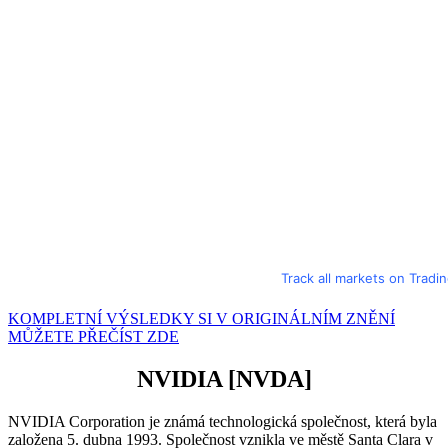
Track all markets on Tradi
KOMPLETNÍ VÝSLEDKY SI V ORIGINÁLNÍM ZNĚNÍ
MŮŽETE PŘEČÍST ZDE
NVIDIA
[NVDA]
NVIDIA Corporation je známá technologická společnost, která byla
založena 5. dubna 1993. Společnost vznikla ve městě Santa Clara v