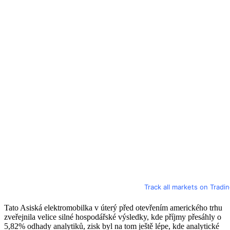
Track all markets on Tradi
Tato Asiská elektromobilka v úterý před otevřením amerického trhu
zveřejnila velice silné hospodářské výsledky, kde příjmy přesáhly o
5,82% odhady analytiků, zisk byl na tom ještě lépe, kde analytické