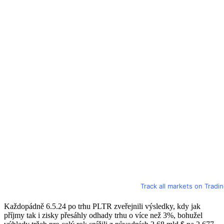
Track all markets on Tradi
Každopádně 6.5.24 po trhu PLTR zveřejnili výsledky, kdy jak
příjmy tak i zisky přesáhly odhady trhu o více než 3%, bohužel