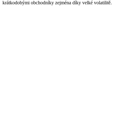
krátkodobými obchodníky zejména díky velké volatilitě.