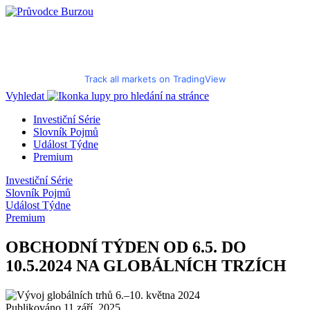
Track all markets on TradingView
Vyhledat
Investiční Série
Slovník Pojmů
Událost Týdne
Premium
Investiční Série
Slovník Pojmů
Událost Týdne
Premium
OBCHODNÍ TÝDEN OD 6.5. DO
10.5.2024 NA GLOBÁLNÍCH TRZÍCH
Publikováno 11 září, 2025