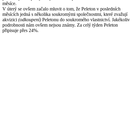
měsíce.
V úterý se ovšem začalo mluvit o tom, že Peleton v posledních
měsících jedná s několika soukromými společnostmi, které zvažují
akvizici
(odkoupení)
Peletonu do soukromého vlastnictví. Jakékoliv
podrobnosti nám ovšem nejsou známy. Za celý týden Peleton
připisuje přes 24%.