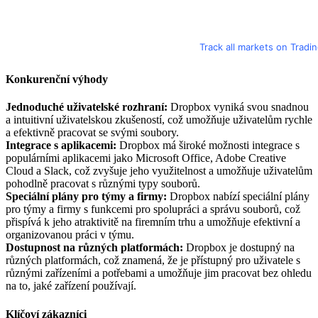
Track all markets on Tradi
Konkurenční výhody
Jednoduché uživatelské rozhraní:
Dropbox vyniká svou snadnou
a intuitivní uživatelskou zkušeností, což umožňuje uživatelům rychle
a efektivně pracovat se svými soubory.
Integrace s aplikacemi:
Dropbox má široké možnosti integrace s
populárními aplikacemi jako Microsoft Office, Adobe Creative
Cloud a Slack, což zvyšuje jeho využitelnost a umožňuje uživatelům
pohodlně pracovat s různými typy souborů.
Speciální plány pro týmy a firmy:
Dropbox nabízí speciální plány
pro týmy a firmy s funkcemi pro spolupráci a správu souborů, což
přispívá k jeho atraktivitě na firemním trhu a umožňuje efektivní a
organizovanou práci v týmu.
Dostupnost na různých platformách:
Dropbox je dostupný na
různých platformách, což znamená, že je přístupný pro uživatele s
různými zařízeními a potřebami a umožňuje jim pracovat bez ohledu
na to, jaké zařízení používají.
Klíčoví zákazníci