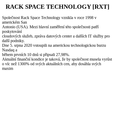
RACK SPACE TECHNOLOGY [RXT]
Společnost Rack Space Technology vznikla v roce 1998 v
americkém San
Antonio (USA). Mezi hlavní zaměření této společnosti patří
poskytování
cloudových služeb, zpráva datových center a dalších IT služby pro
další podniky.
Dne 5. srpna 2020 vstoupili na americkou technologickou burzu
Nasdaq a
během prvních 10 dnů si připsali 27,98%.
Aktuální finanční kondice je taková, že by společnost musela vyrůst
o víc než 1300% od svých aktuálních cen, aby dosáhla svých
maxim