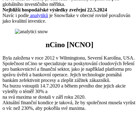
globálního investičního měřítka.
Nejbližší hospodářské výsledky zveřejní 22.5.2024
Navíc i podle
analytiků
je Snowflake v obecné rovině považován
jako kvalitní investice.
nCino [NCNO]
Byla založena v roce 2012 v Wilmingtonu, Severní Karolína, USA.
Společnost nCino se specializuje na poskytování cloudových řešení
pro bankovnictví a finanční sektor, jako je například platforma pro
správu úvěrů a bankovní operace. Jejich technologie pomáhá
bankám zefektivnit procesy a zlepšit zážitek zákazníků.
Na burzu vstoupili 14.7.2020 a během prvního dne jejich akcie
vyletěly o téměř 30% a
na svá maxima se dostali v září roku 2020.
Aktuální finanční kondice je taková, že by společnost musela vyrůst
o víc než 230%, aby pokořila své maxima.