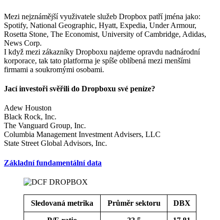
Mezi nejznámější využivatele služeb Dropbox patří jména jako:
Spotify, National Geographic, Hyatt, Expedia, Under Armour,
Rosetta Stone, The Economist, University of Cambridge, Adidas,
News Corp.
I když mezi zákazníky Dropboxu najdeme opravdu nadnárodní
korporace, tak tato platforma je spíše oblíbená mezi menšími
firmami a soukromými osobami.
Jací investoři svěřili do Dropboxu své peníze?
Adew Houston
Black Rock, Inc.
The Vanguard Group, Inc.
Columbia Management Investment Advisers, LLC
State Street Global Advisors, Inc.
Základní fundamentální data
Sledovaná metrika
Průměr sektoru
DBX