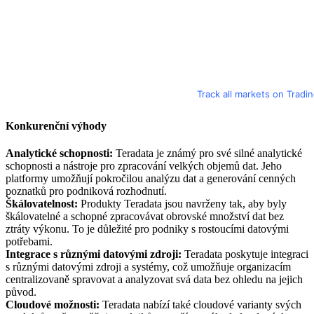
Track all markets on Tradi
Konkurenční výhody
Analytické schopnosti:
Teradata je známý pro své silné analytické
schopnosti a nástroje pro zpracování velkých objemů dat. Jeho
platformy umožňují pokročilou analýzu dat a generování cenných
poznatků pro podniková rozhodnutí.
Škálovatelnost:
Produkty Teradata jsou navrženy tak, aby byly
škálovatelné a schopné zpracovávat obrovské množství dat bez
ztráty výkonu. To je důležité pro podniky s rostoucími datovými
potřebami.
Integrace s různými datovými zdroji:
Teradata poskytuje integraci
s různými datovými zdroji a systémy, což umožňuje organizacím
centralizovaně spravovat a analyzovat svá data bez ohledu na jejich
původ.
Cloudové možnosti:
Teradata nabízí také cloudové varianty svých