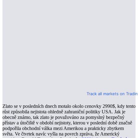
Track all markets on Tradi
Zlato se v posledních dnech motalo okolo cenovky 2990$, kdy tento
růst způsobila nejistota ohledně zahraniční politiky USA. Jak je
obecně známo, tak zlato je považováno za pomyslný bezpečný
přístav a útočiště v období nejistoty, kterou v poslední době značně
podpořila obchodní válka mezi Amerikou a prakticky zbytkem
světa. Ve čtvrtek navíc vyšla na povrch zpráva, že Americký