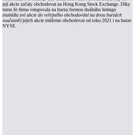
její akcie začaly obchodovat na Hong Kong Stock Exchange. Díky
tomu že firma vstupovala na burzu formou duálního listingu
(nabídla své akcie do veřejného obchodování na dvou burzách
současně)
jejich akcie můžeme obchodovat od roku 2021 i na burze
NYSE.