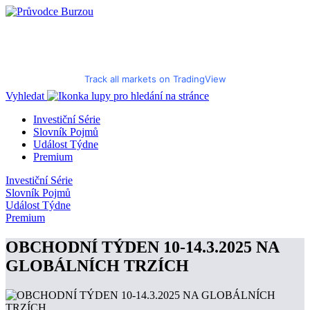
Track all markets on TradingView
Vyhledat
Investiční Série
Slovník Pojmů
Událost Týdne
Premium
Investiční Série
Slovník Pojmů
Událost Týdne
Premium
OBCHODNÍ TÝDEN 10-14.3.2025 NA
GLOBÁLNÍCH TRZÍCH