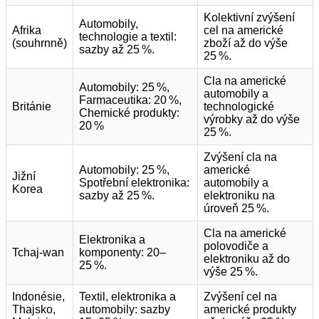
Kolektivní zvýšení
Automobily,
Afrika
cel na americké
technologie a textil:
(souhrnně)
zboží až do výše
sazby až 25 %.
25 %.
Cla na americké
Automobily: 25 %,
automobily a
Farmaceutika: 20 %,
Británie
technologické
Chemické produkty:
výrobky až do výše
20 %
25 %.
Zvýšení cla na
Automobily: 25 %,
americké
Jižní
Spotřební elektronika:
automobily a
Korea
sazby až 25 %.
elektroniku na
úroveň 25 %.
Cla na americké
Elektronika a
polovodiče a
Tchaj-wan
komponenty: 20–
elektroniku až do
25 %.
výše 25 %.
Indonésie,
Textil, elektronika a
Zvýšení cel na
Thajsko,
automobily: sazby
americké produkty