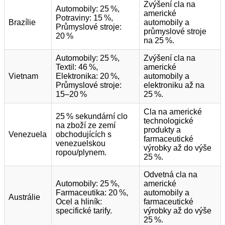
Zvýšení cla na
Automobily: 25 %,
americké
Potraviny: 15 %,
Brazílie
automobily a
Průmyslové stroje:
průmyslové stroje
20 %
na 25 %.
Automobily: 25 %,
Zvýšení cla na
Textil: 46 %,
americké
Vietnam
Elektronika: 20 %,
automobily a
Průmyslové stroje:
elektroniku až na
15–20 %
25 %.
Cla na americké
25 % sekundární clo
technologické
na zboží ze zemí
produkty a
Venezuela
obchodujících s
farmaceutické
venezuelskou
výrobky až do výše
ropou/plynem.
25 %.
Odvetná cla na
Automobily: 25 %,
americké
Farmaceutika: 20 %,
automobily a
Austrálie
Ocel a hliník:
farmaceutické
specifické tarify.
výrobky až do výše
25 %.