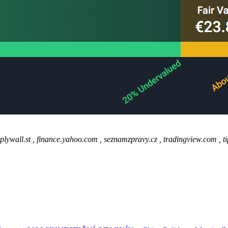
plywall.st , finance.yahoo.com , seznamzpravy.cz , tradingview.com , 