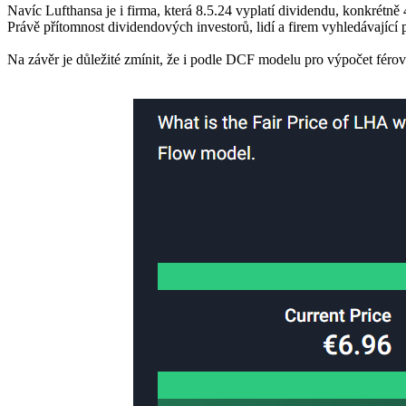
Navíc Lufthansa je i firma, která 8.5.24 vyplatí dividendu, konkrétně
Právě přítomnost dividendových investorů, lidí a firem vyhledávajíc
Na závěr je důležité zmínit, že i podle DCF modelu pro výpočet férové 