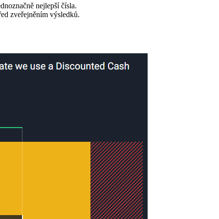
dnoznačně nejlepší čísla.
před zveřejněním výsledků.