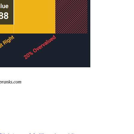
tipranks.com