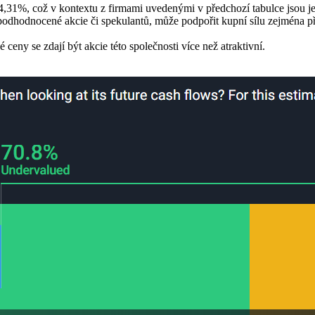
 4,31%, což v kontextu z firmami uvedenými v předchozí tabulce jsou je
í podhodnocené akcie či spekulantů, může podpořit kupní sílu zejména 
ceny se zdají být akcie této společnosti více než atraktivní.