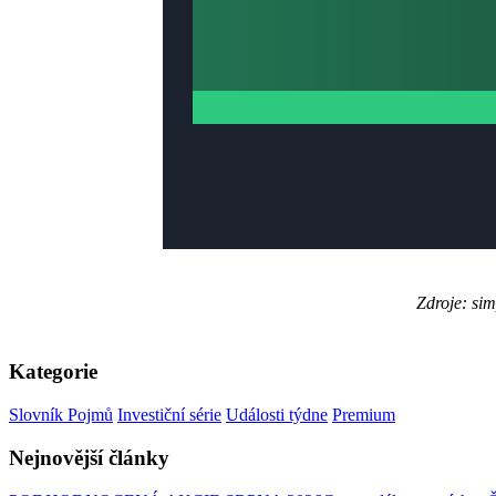
Zdroje: sim
Kategorie
Slovník Pojmů
Investiční série
Události týdne
Premium
Nejnovější články