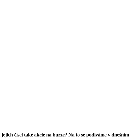
jich čísel také akcie na burze? Na to se podíváme v dnešním