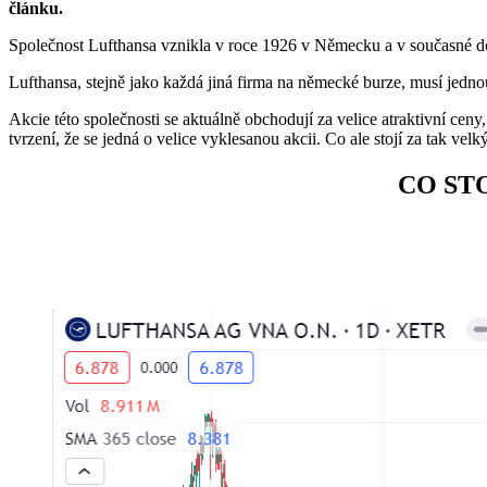
článku.
Společnost Lufthansa vznikla v roce 1926 v Německu a v současné do
Lufthansa, stejně jako každá jiná firma na německé burze, musí jedn
Akcie této společnosti se aktuálně obchodují za velice atraktivní ceny
tvrzení, že se jedná o velice vyklesanou akcii. Co ale stojí za tak v
CO ST