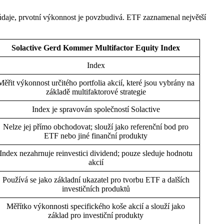
daje, prvotní výkonnost je povzbudivá. ETF zaznamenal největší
Solactive Gerd Kommer Multifactor Equity Index
Index
Měřit výkonnost určitého portfolia akcií, které jsou vybrány na
základě multifaktorové strategie
Index je spravován společností Solactive
Nelze jej přímo obchodovat; slouží jako referenční bod pro
ETF nebo jiné finanční produkty
Index nezahrnuje reinvestici dividend; pouze sleduje hodnotu
akcií
Používá se jako základní ukazatel pro tvorbu ETF a dalších
investičních produktů
Měřítko výkonnosti specifického koše akcií a slouží jako
základ pro investiční produkty