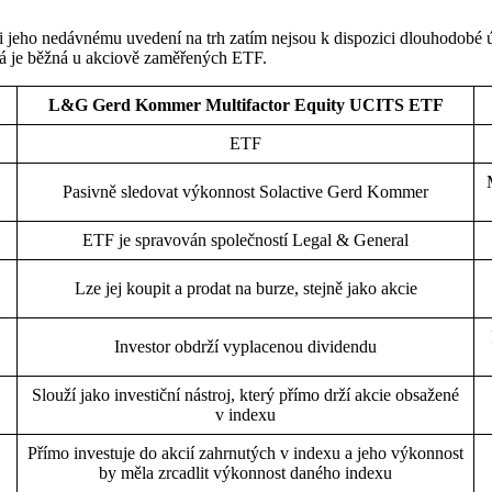
jeho nedávnému uvedení na trh zatím nejsou k dispozici dlouhodobé ú
terá je běžná u akciově zaměřených ETF.
L&G Gerd Kommer Multifactor Equity UCITS ETF
ETF
Pasivně sledovat výkonnost Solactive Gerd Kommer
ETF je spravován společností Legal & General
Lze jej koupit a prodat na burze, stejně jako akcie
Investor obdrží vyplacenou dividendu
Slouží jako investiční nástroj, který přímo drží akcie obsažené
v indexu
Přímo investuje do akcií zahrnutých v indexu a jeho výkonnost
by měla zrcadlit výkonnost daného indexu