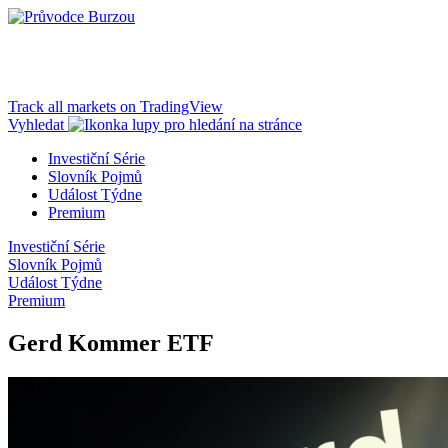
Track all markets on TradingView
Vyhledat
Investiční Série
Slovník Pojmů
Událost Týdne
Premium
Investiční Série
Slovník Pojmů
Událost Týdne
Premium
Gerd Kommer ETF