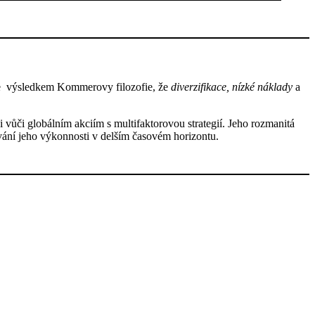
le výsledkem Kommerovy filozofie, že
diverzifikace, nízké náklady
a
ůči globálním akciím s multifaktorovou strategií. Jeho rozmanitá
ování jeho výkonnosti v delším časovém horizontu.