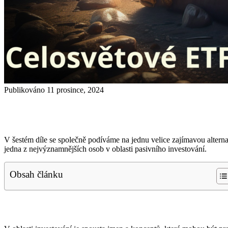
Publikováno 11 prosince, 2024
V šestém díle se společně podíváme na jednu velice zajímavou altern
jedna z nejvýznamnějších osob v oblasti pasivního investování.
Obsah článku