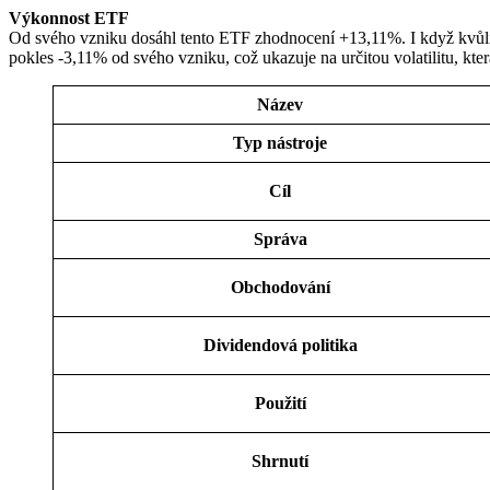
Výkonnost ETF
Od svého vzniku dosáhl tento ETF zhodnocení +13,11%. I když kvůli 
pokles -3,11% od svého vzniku, což ukazuje na určitou volatilitu, k
Název
Typ nástroje
Cíl
Správa
Obchodování
Dividendová politika
Použití
Shrnutí