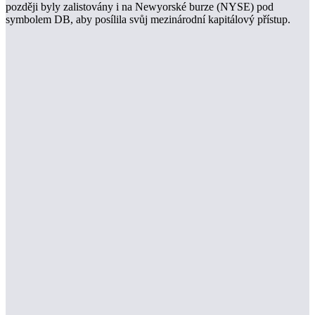
později byly zalistovány i na Newyorské burze (NYSE) pod
symbolem DB, aby posílila svůj mezinárodní kapitálový přístup.