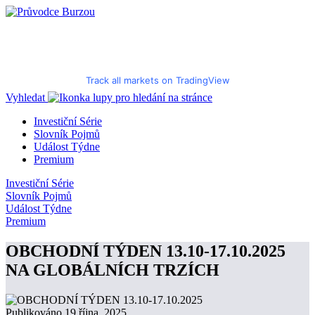
Track all markets on TradingView
Vyhledat
Investiční Série
Slovník Pojmů
Událost Týdne
Premium
Investiční Série
Slovník Pojmů
Událost Týdne
Premium
OBCHODNÍ TÝDEN 13.10-17.10.2025
NA GLOBÁLNÍCH TRZÍCH
Publikováno 19 října, 2025